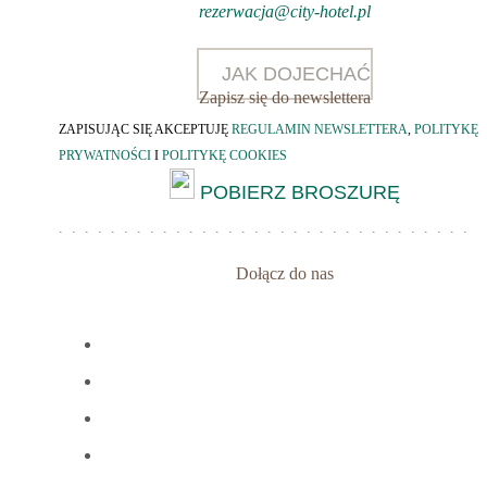
rezerwacja@city-hotel.pl
JAK DOJECHAĆ
Zapisz się do newslettera
ZAPISUJĄC SIĘ AKCEPTUJĘ
REGULAMIN NEWSLETTERA
,
POLITYKĘ
PRYWATNOŚCI
I
POLITYKĘ COOKIES
POBIERZ BROSZURĘ
Dołącz do nas