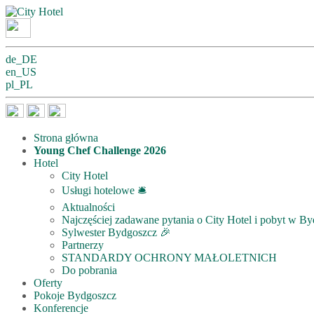
de_DE
en_US
pl_PL
Strona główna
Young Chef Challenge 2026
Hotel
City Hotel
Usługi hotelowe 🛎
Aktualności
Najczęściej zadawane pytania o City Hotel i pobyt w 
Sylwester Bydgoszcz 🎉
Partnerzy
STANDARDY OCHRONY MAŁOLETNICH
Do pobrania
Oferty
Pokoje Bydgoszcz
Konferencje