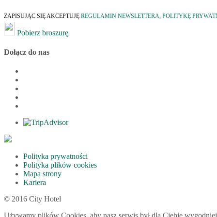
ZAPISUJĄC SIĘ AKCEPTUJĘ
REGULAMIN NEWSLETTERA
,
POLITYKĘ PRYWAT
Pobierz broszurę
Dołącz do nas
Polityka prywatności
Polityka plików cookies
Mapa strony
Kariera
© 2016 City Hotel
Używamy plików Cookies, aby nasz serwis był dla Ciebie wygodniejszy