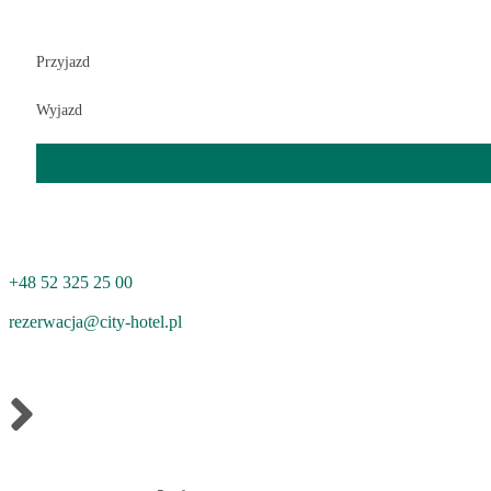
Przyjazd
Wyjazd
+48 52 325 25 00
rezerwacja@city-hotel.pl