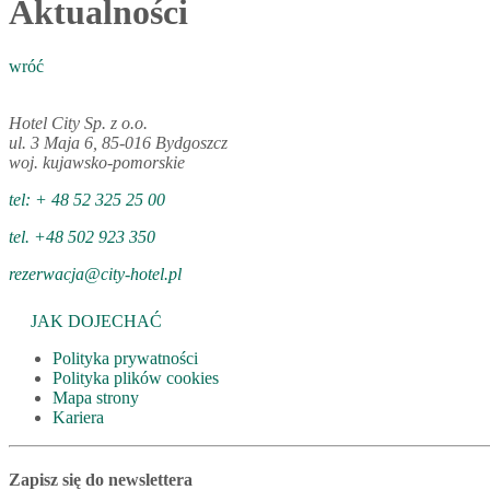
Aktualności
wróć
Hotel City Sp. z o.o.
ul. 3 Maja 6, 85-016 Bydgoszcz
woj. kujawsko-pomorskie
tel: + 48 52 325 25 00
tel. +48 502 923 350
rezerwacja@city-hotel.pl
JAK DOJECHAĆ
Polityka prywatności
Polityka plików cookies
Mapa strony
Kariera
Zapisz się do newslettera