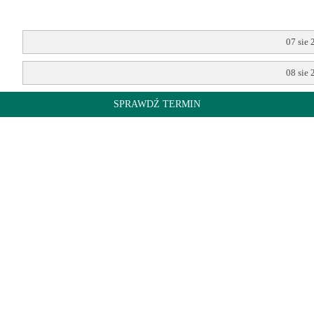
07 sie 
08 sie 
SPRAWDŹ TERMIN