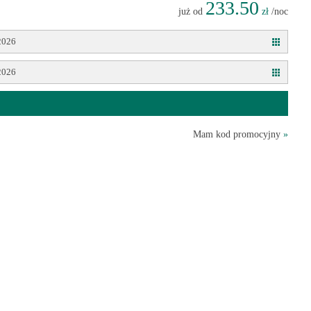
233.50
już od
zł
/noc
2026
2026
Mam kod promocyjny
»