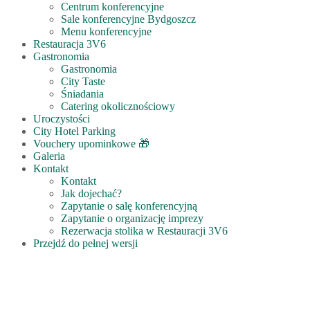
Centrum konferencyjne
Sale konferencyjne Bydgoszcz
Menu konferencyjne
Restauracja 3V6
Gastronomia
Gastronomia
City Taste
Śniadania
Catering okolicznościowy
Uroczystości
City Hotel Parking
Vouchery upominkowe 🎁
Galeria
Kontakt
Kontakt
Jak dojechać?
Zapytanie o salę konferencyjną
Zapytanie o organizację imprezy
Rezerwacja stolika w Restauracji 3V6
Przejdź do pełnej wersji