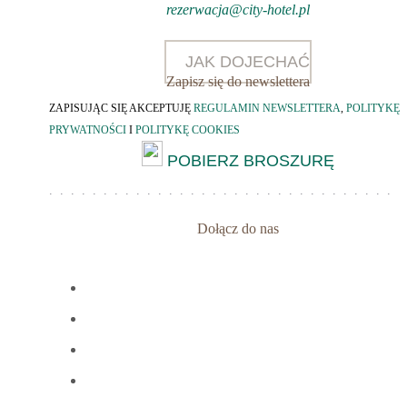
rezerwacja@city-hotel.pl
JAK DOJECHAĆ
Zapisz się do newslettera
ZAPISUJĄC SIĘ AKCEPTUJĘ
REGULAMIN NEWSLETTERA
,
POLITYKĘ
PRYWATNOŚCI
I
POLITYKĘ COOKIES
POBIERZ BROSZURĘ
Dołącz do nas