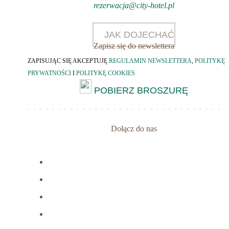
rezerwacja@city-hotel.pl
JAK DOJECHAĆ
Zapisz się do newslettera
ZAPISUJĄC SIĘ AKCEPTUJĘ
REGULAMIN NEWSLETTERA
,
POLITYKĘ
PRYWATNOŚCI
I
POLITYKĘ COOKIES
POBIERZ BROSZURĘ
Dołącz do nas