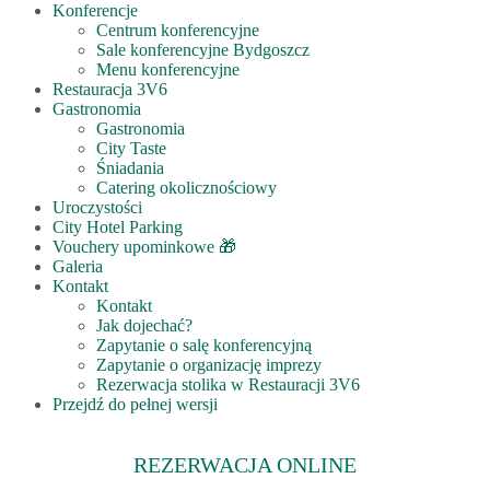
Konferencje
Centrum konferencyjne
Sale konferencyjne Bydgoszcz
Menu konferencyjne
Restauracja 3V6
Gastronomia
Gastronomia
City Taste
Śniadania
Catering okolicznościowy
Uroczystości
City Hotel Parking
Vouchery upominkowe 🎁
Galeria
Kontakt
Kontakt
Jak dojechać?
Zapytanie o salę konferencyjną
Zapytanie o organizację imprezy
Rezerwacja stolika w Restauracji 3V6
Przejdź do pełnej wersji
REZERWACJA
ONLINE