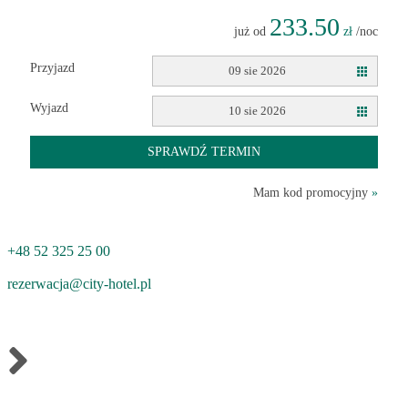
233.50
już od
zł
/noc
Przyjazd
09 sie 2026
Wyjazd
10 sie 2026
SPRAWDŹ TERMIN
Mam kod promocyjny
»
+48 52 325 25 00
rezerwacja@city-hotel.pl