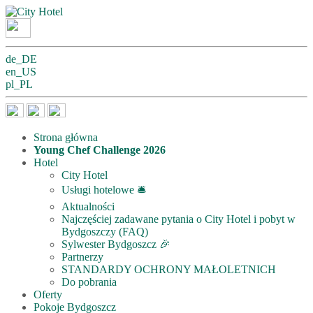
de_DE
en_US
pl_PL
Strona główna
Young Chef Challenge 2026
Hotel
City Hotel
Usługi hotelowe 🛎
Aktualności
Najczęściej zadawane pytania o City Hotel i pobyt w
Bydgoszczy (FAQ)
Sylwester Bydgoszcz 🎉
Partnerzy
STANDARDY OCHRONY MAŁOLETNICH
Do pobrania
Oferty
Pokoje Bydgoszcz