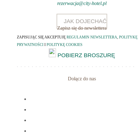
rezerwacja@city-hotel.pl
JAK DOJECHAĆ
Zapisz się do newslettera
ZAPISUJĄC SIĘ AKCEPTUJĘ
REGULAMIN NEWSLETTERA
,
POLITYKĘ
PRYWATNOŚCI
I
POLITYKĘ COOKIES
POBIERZ BROSZURĘ
Dołącz do nas