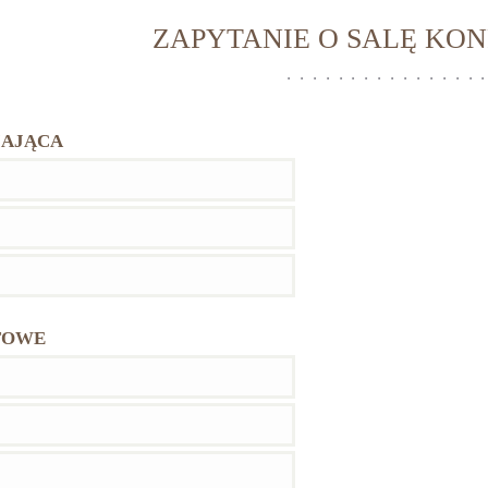
ZAPYTANIE O SALĘ KO
IAJĄCA
TOWE