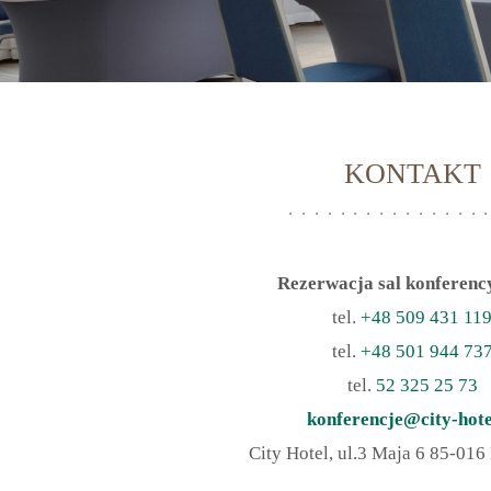
KONTAKT
Rezerwacja sal konferenc
tel.
+48 509 431 11
tel.
+48 501 944 73
tel.
52 325 25 73
konferencje@city-hote
City Hotel, ul.3 Maja 6 85-01