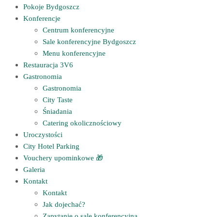
Pokoje Bydgoszcz
Konferencje
Centrum konferencyjne
Sale konferencyjne Bydgoszcz
Menu konferencyjne
Restauracja 3V6
Gastronomia
Gastronomia
City Taste
Śniadania
Catering okolicznościowy
Uroczystości
City Hotel Parking
Vouchery upominkowe 🎁
Galeria
Kontakt
Kontakt
Jak dojechać?
Zapytanie o salę konferencyjną