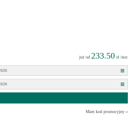
233.50
już od
zł
/noc
2026
2026
Mam kod promocyjny
»