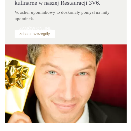
kulinarne w naszej Restauracji 3V6.
Voucher upominkowy to doskonały pomysł na miły 
upominek.
ZAMÓW ONLINE
zobacz szczegóły