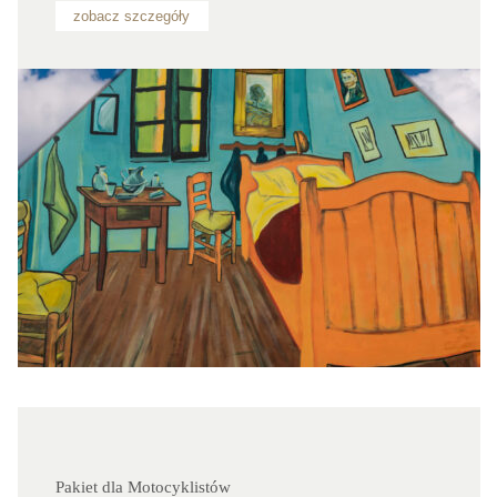
zobacz szczegóły
Pakiet dla Motocyklistów