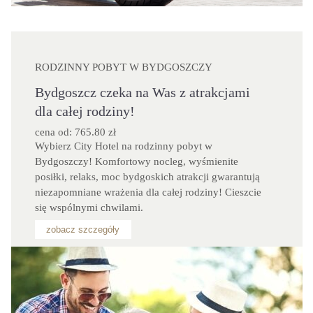
RODZINNY POBYT W BYDGOSZCZY
Bydgoszcz czeka na Was z atrakcjami
dla całej rodziny!
cena od: 765.80 zł
Wybierz City Hotel na rodzinny pobyt w 
Bydgoszczy! Komfortowy nocleg, wyśmienite 
posiłki, relaks, moc bydgoskich atrakcji gwarantują 
niezapomniane wrażenia dla całej rodziny! Cieszcie 
się wspólnymi chwilami.
zobacz szczegóły