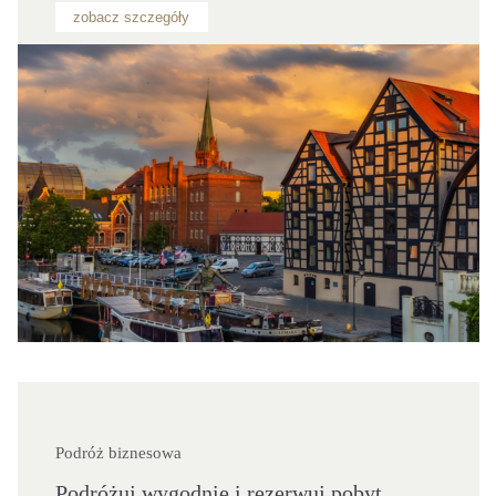
zobacz szczegóły
Podróż biznesowa
Podróżuj wygodnie i rezerwuj pobyt