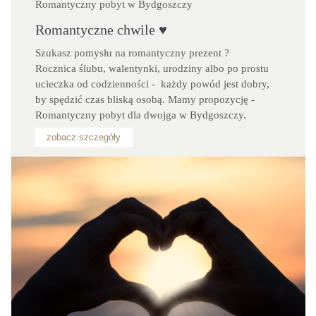
Romantyczny pobyt w Bydgoszczy
Romantyczne chwile ♥
Szukasz pomysłu na romantyczny prezent ? 
Rocznica ślubu, walentynki, urodziny albo po prostu 
ucieczka od codzienności -  każdy powód jest dobry, 
by spędzić czas bliską osobą. Mamy propozycję -  
Romantyczny pobyt dla dwojga w Bydgoszczy.
zobacz szczegóły