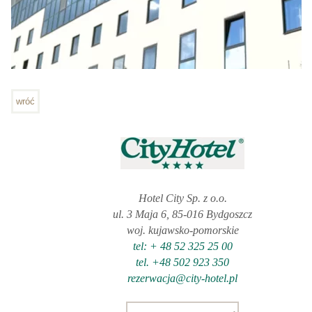
wróć
Hotel City Sp. z o.o.
ul. 3 Maja 6, 85-016 Bydgoszcz
woj. kujawsko-pomorskie
tel: + 48 52 325 25 00
tel. +48 502 923 350
rezerwacja@city-hotel.pl