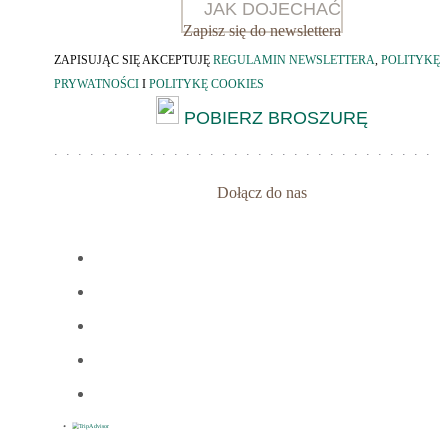
JAK DOJECHAĆ
Zapisz się do newslettera
ZAPISUJĄC SIĘ AKCEPTUJĘ
REGULAMIN NEWSLETTERA
,
POLITYKĘ
PRYWATNOŚCI
I
POLITYKĘ COOKIES
POBIERZ BROSZURĘ
Dołącz do nas