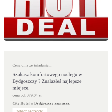
Cena dnia ze śniadaniem
Szukasz komfortowego noclegu w
Bydgoszczy ? Znalazłeś najlepsze
miejsce.
cena od: 379.04 zł
City Hotel w Bydgoszczy zaprasza.
zobacz szczegóły