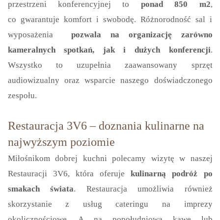
przestrzeni konferencyjnej to
ponad 850 m2
,
co gwarantuje komfort i swobodę. Różnorodność sal i
wyposażenia
pozwala na organizację zarówno
kameralnych spotkań, jak i dużych konferencji
.
Wszystko to uzupełnia zaawansowany sprzęt
audiowizualny oraz wsparcie naszego doświadczonego
zespołu.
Restauracja 3V6 – doznania kulinarne na
najwyższym poziomie
Miłośnikom dobrej kuchni polecamy wizytę w naszej
Restauracji 3V6, która oferuje
kulinarną podróż po
smakach świata
. Restauracja umożliwia również
skorzystanie z usług cateringu na imprezy
okolicznościowe. A na popołudniową kawę lub