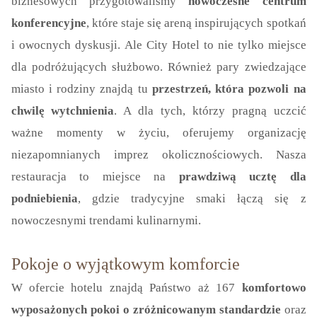
biznesowych przygotowaliśmy
nowoczesne centrum
konferencyjne
, które staje się areną inspirujących spotkań
i owocnych dyskusji. Ale City Hotel to nie tylko miejsce
dla podróżujących służbowo. Również pary zwiedzające
miasto i rodziny znajdą tu
przestrzeń, która pozwoli na
chwilę wytchnienia
. A dla tych, którzy pragną uczcić
ważne momenty w życiu, oferujemy organizację
niezapomnianych imprez okolicznościowych. Nasza
restauracja to miejsce na
prawdziwą ucztę dla
podniebienia
, gdzie tradycyjne smaki łączą się z
nowoczesnymi trendami kulinarnymi.
Pokoje o wyjątkowym komforcie
W ofercie hotelu znajdą Państwo aż 167
komfortowo
wyposażonych pokoi o zróżnicowanym standardzie
oraz