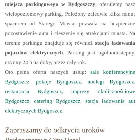
miejsca parkingowego w Bydgoszczy
, oferujemy nasz
wielopoziomowy parking. Położony zaledwie kilka minut
spacerem od Starego Miasta, pozwala na bezpieczne
pozostawienie auta i cieszenie się atrakcjami miasta. Na
terenie parkingu znajduje się również
stacja ładowania
pojazdów elektrycznych
. Parking jest ogólnodostępny,
czynny 24 h na dobę, przez cały rok.
Oto pełna oferta naszych usług:
sale konferencyjne
Bydgoszcz
,
pokoje Bydgoszcz
,
noclegi Bydgoszcz
,
restauracja Bydgoszcz
,
imprezy okolicznościowe
Bydgoszcz
,
catering Bydgoszcz
,
stacja ładowania aut
elektrycznych Bydgoszcz.
Zapraszamy do odkrycia uroków