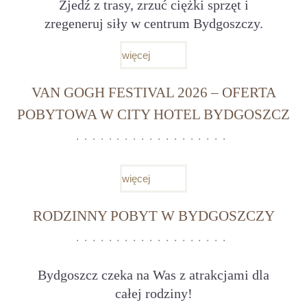
Zjedź z trasy, zrzuć ciężki sprzęt i
zregeneruj siły w centrum Bydgoszczy.
więcej
VAN GOGH FESTIVAL 2026 – OFERTA
POBYTOWA W CITY HOTEL BYDGOSZCZ
więcej
RODZINNY POBYT W BYDGOSZCZY
Bydgoszcz czeka na Was z atrakcjami dla
całej rodziny!