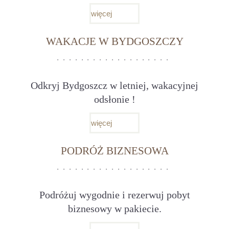
więcej
WAKACJE W BYDGOSZCZY
Odkryj Bydgoszcz w letniej, wakacyjnej
odsłonie !
więcej
PODRÓŻ BIZNESOWA
Podróżuj wygodnie i rezerwuj pobyt
biznesowy w pakiecie.